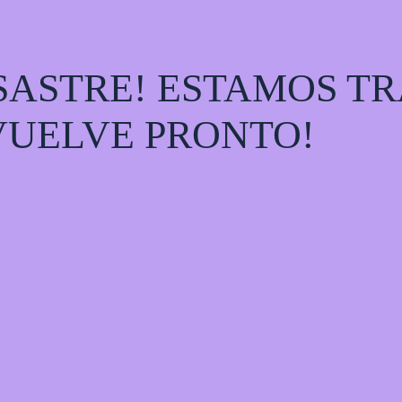
ESASTRE! ESTAMOS T
¡VUELVE PRONTO!