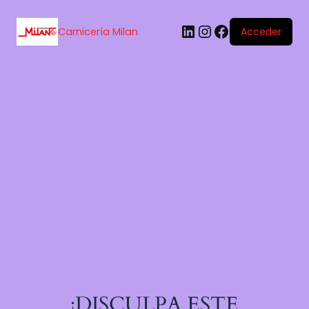
Carnicería Milan
Acceder
¡DISCULPA ESTE