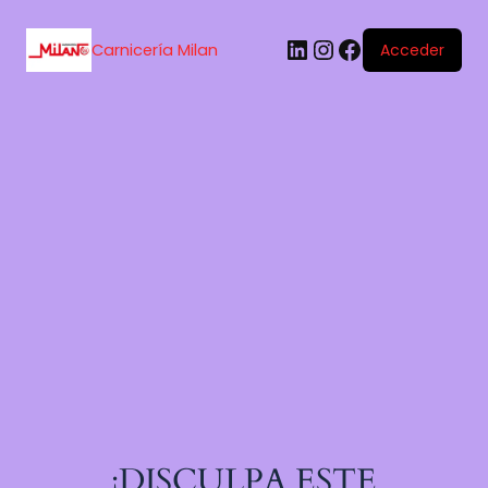
Carnicería Milan
Acceder
¡DISCULPA ESTE